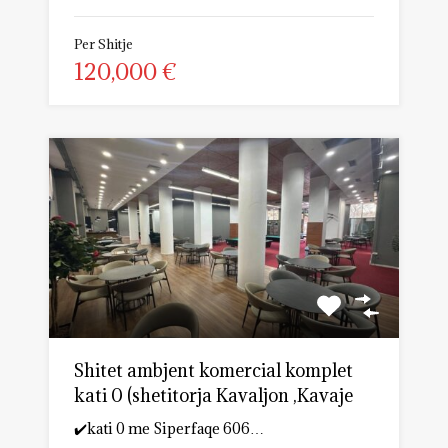
Per Shitje
120,000 €
Shitet ambjent komercial komplet
kati 0 (shetitorja Kavaljon ,Kavaje
✔️kati 0 me Siperfaqe 606…