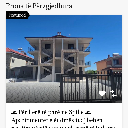
Prona të Përzgjedhura
Featured
🌊 Për herë të parë në Spille 🌊
Apartamentet e ëndrrës tuaj bëhen