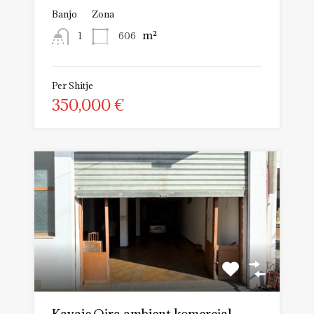
Banjo
Zona
m²
606
1
Per Shitje
350,000 €