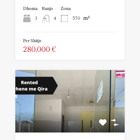
Dhoma
Banjo
Zona
m²
3
570
4
Per Shitje
280,000 €