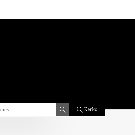
Kerko