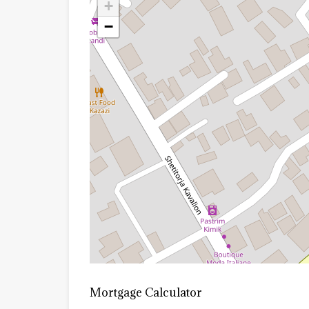
+
−
Mortgage Calculator