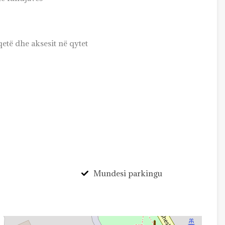
etë dhe aksesit në qytet
Mundesi parkingu