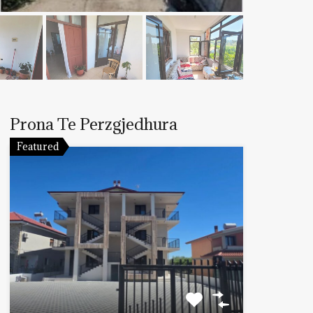
Prona Te Perzgjedhura
Featured