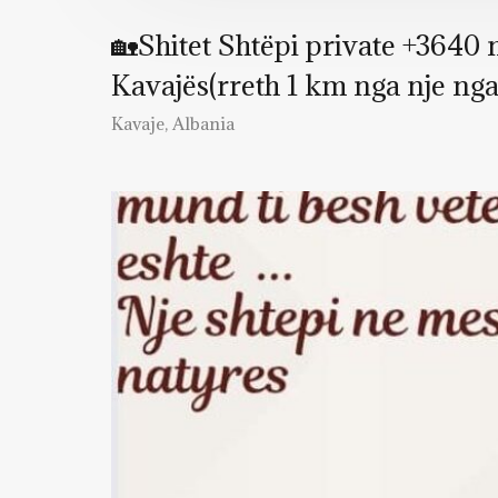
🏡Shitet Shtëpi private +3640 
Kavajës(rreth 1 km nga nje nga
Kavaje, Albania