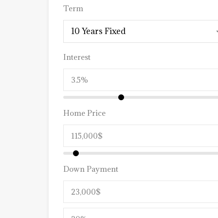
Term
10 Years Fixed
Interest
Home Price
Down Payment